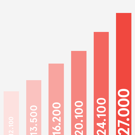
27.000
24.100
20.100
16.200
13.500
12.100