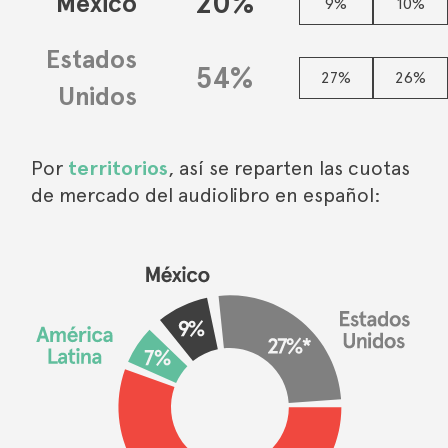
20%
México
9%
10%
Estados
54%
27%
26%
Unidos
Por
territorios
, así se reparten las cuotas
de mercado del audiolibro en español: