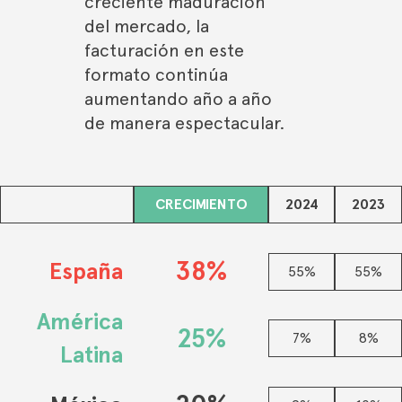
creciente maduración
del mercado, la
facturación en este
formato continúa
aumentando año a año
de manera espectacular.
CRECIMIENTO
2024
2023
38%
España
55%
55%
América
25%
7%
8%
Latina