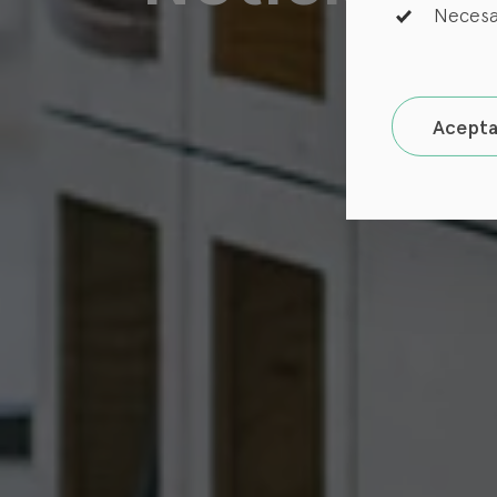
Necesa
Acepta