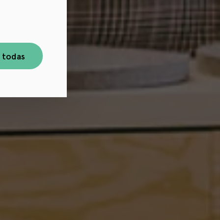
 todas