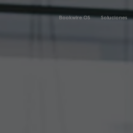
Bookwire OS
Soluciones