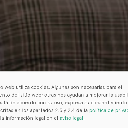
io web utiliza cookies. Algunas son necesarias para el
nto del sitio web; otras nos ayudan a mejorar la usabi
está de acuerdo con su uso, expresa su consentimiento 
critas en los apartados 2.3 y 2.4 de la
política de priva
la información legal en el
aviso legal
.