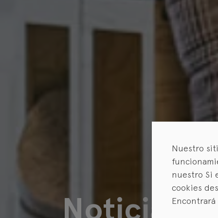
Nuestro sit
funcionamie
nuestro
Si 
cookies des
Noticias
Encontrará 