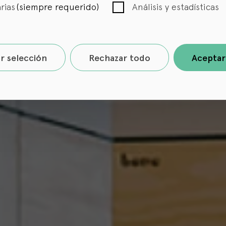
rias
(siempre requerido)
Análisis y estadísticas
r selección
Rechazar todo
Aceptar