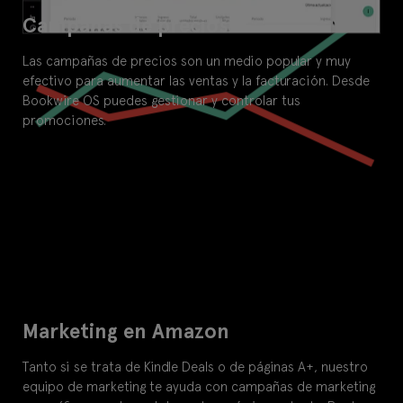
Campañas de precios
Las campañas de precios son un medio popular y muy
efectivo para aumentar las ventas y la facturación. Desde
Bookwire OS puedes gestionar y controlar tus
promociones.
Marketing en Amazon
Tanto si se trata de Kindle Deals o de páginas A+, nuestro
equipo de marketing te ayuda con campañas de marketing