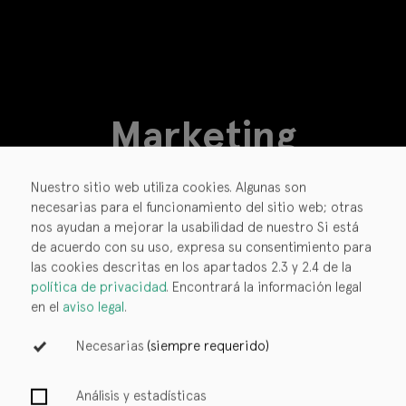
Marketing
Nuestro sitio web utiliza cookies. Algunas son
necesarias para el funcionamiento del sitio web; otras
nos ayudan a mejorar la usabilidad de nuestro
Si está
de acuerdo con su uso, expresa su consentimiento para
las cookies descritas en los apartados 2.3 y 2.4 de la
política de privacidad
. Encontrará la información legal
en el
aviso legal
.
Bookwire OS
Necesarias
(siempre requerido)
Soluciones
Análisis y estadísticas