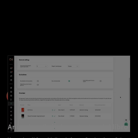
Anuncios dinámicos dentro del libro