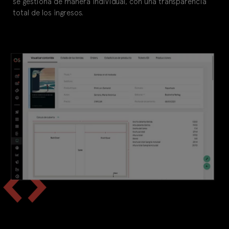
se gestiona de manera individual, con una transparencia
total de los ingresos.