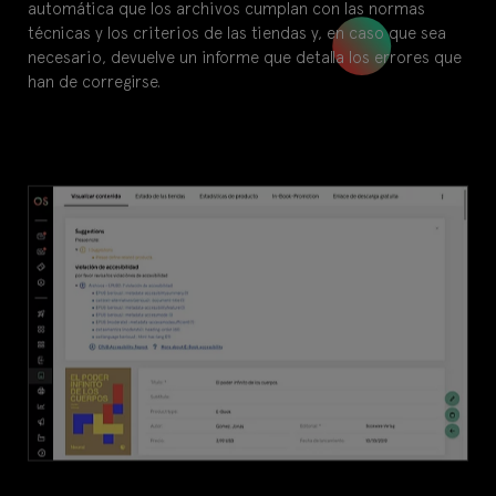
automática que los archivos cumplan con las normas
técnicas y los criterios de las tiendas y, en caso que sea
necesario, devuelve un informe que detalla los errores que
han de corregirse.